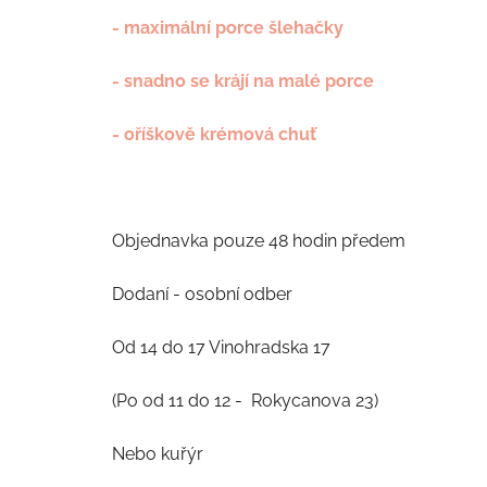
- maximální porce šlehačky
- snadno se krájí na malé porce
- oříškově krémová chuť
Objednavka pouze 48 hodin předem
Dodaní - osobní odber
Od 14 do 17 Vinohradska 17
(Po od 11 do 12 - Rokycanova 23)
Nebo kuřýr