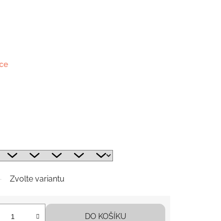
rce
Zvolte variantu
DO KOŠÍKU