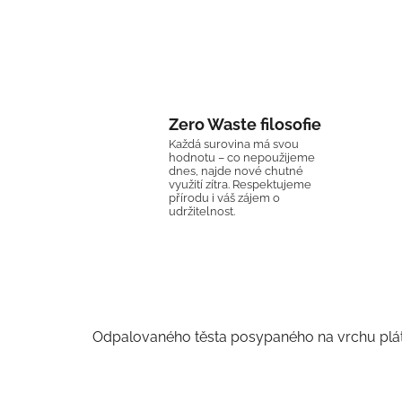
Zero Waste filosofie
Každá surovina má svou
hodnotu – co nepoužijeme
dnes, najde nové chutné
využití zítra. Respektujeme
přírodu i váš zájem o
udržitelnost.
Odpalovaného těsta posypaného na vrchu plát